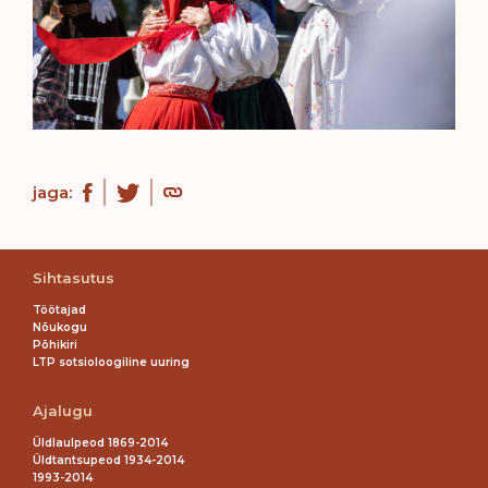
jaga:
Sihtasutus
Töötajad
Nõukogu
Põhikiri
LTP sotsioloogiline uuring
Ajalugu
Üldlaulpeod 1869-2014
Üldtantsupeod 1934-2014
1993-2014