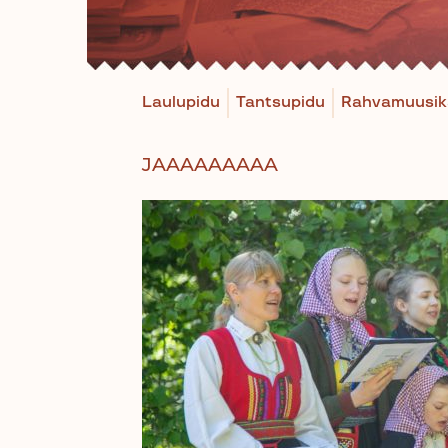
Laulupidu
Tantsupidu
Rahvamuusik
JAAAAAAAAA