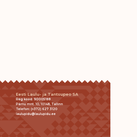
Eesti Laulu- ja Tantsupeo SA
Reg kood: 90005188
Pärnu mnt. 10, 10148, Tallinn
Telefon: (+372) 627 3120
laulupidu@laulupidu.ee