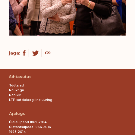
jaga:
Sihtasutus
Töötajad
Nõukogu
Põhikiri
LTP sotsioloogiline uuring
Ajalugu
Üldlaulpeod 1869-2014
Üldtantsupeod 1934-2014
1993-2014